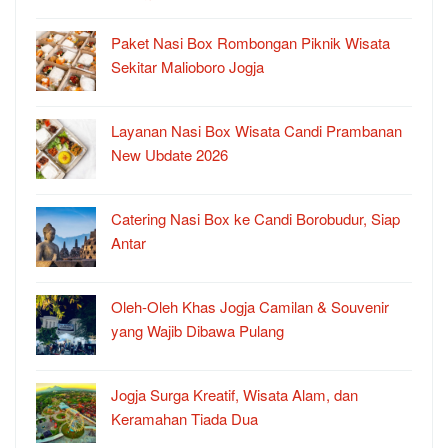
Paket Nasi Box Rombongan Piknik Wisata
Sekitar Malioboro Jogja
Layanan Nasi Box Wisata Candi Prambanan
New Ubdate 2026
Catering Nasi Box ke Candi Borobudur, Siap
Antar
Oleh-Oleh Khas Jogja Camilan & Souvenir
yang Wajib Dibawa Pulang
Jogja Surga Kreatif, Wisata Alam, dan
Keramahan Tiada Dua