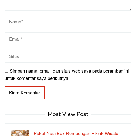
Simpan nama, email, dan situs web saya pada peramban ini
untuk komentar saya berikutnya.
Most View Post
Paket Nasi Box Rombongan Piknik Wisata