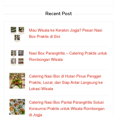
Recent Post
Mau Wisata ke Keraton Jogja? Pesan Nasi
Box Praktis di Sini
Nasi Box Parangtritis – Catering Praktis untuk
Rombongan Wisata
Catering Nasi Box di Hutan Pinus Pengger
Praktis, Lezat, dan Siap Antar Langsung ke
Lokasi Wisata
Catering Nasi Box Pantai Parangtritis Solusi
Konsumsi Praktis untuk Wisata Rombongan
di Jogja