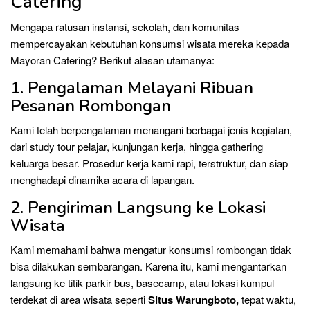
Catering
Mengapa ratusan instansi, sekolah, dan komunitas
mempercayakan kebutuhan konsumsi wisata mereka kepada
Mayoran Catering? Berikut alasan utamanya:
1. Pengalaman Melayani Ribuan
Pesanan Rombongan
Kami telah berpengalaman menangani berbagai jenis kegiatan,
dari study tour pelajar, kunjungan kerja, hingga gathering
keluarga besar. Prosedur kerja kami rapi, terstruktur, dan siap
menghadapi dinamika acara di lapangan.
2. Pengiriman Langsung ke Lokasi
Wisata
Kami memahami bahwa mengatur konsumsi rombongan tidak
bisa dilakukan sembarangan. Karena itu, kami mengantarkan
langsung ke titik parkir bus, basecamp, atau lokasi kumpul
terdekat di area wisata seperti
Situs Warungboto,
tepat waktu,