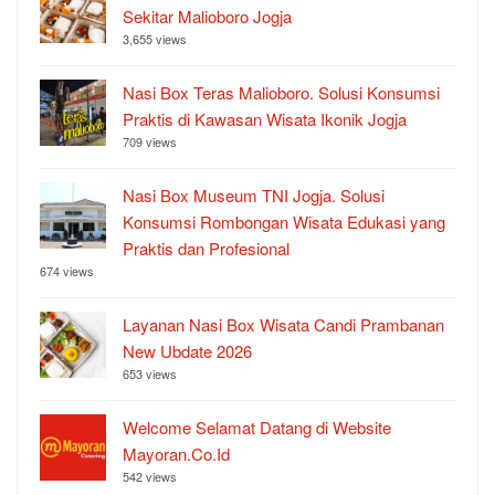
Sekitar Malioboro Jogja
3,655 views
Nasi Box Teras Malioboro. Solusi Konsumsi
Praktis di Kawasan Wisata Ikonik Jogja
709 views
Nasi Box Museum TNI Jogja. Solusi
Konsumsi Rombongan Wisata Edukasi yang
Praktis dan Profesional
674 views
Layanan Nasi Box Wisata Candi Prambanan
New Ubdate 2026
653 views
Welcome Selamat Datang di Website
Mayoran.Co.Id
542 views