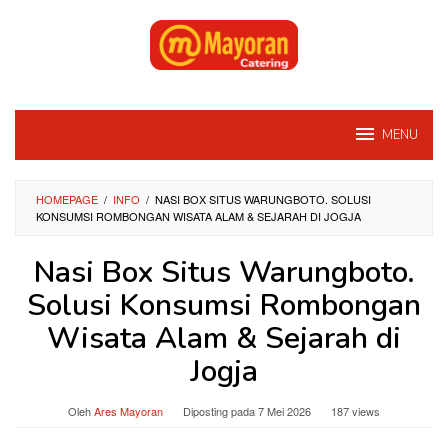
Loncat
ke
konten
MENU
HOMEPAGE
/
INFO
/
NASI BOX SITUS WARUNGBOTO. SOLUSI
KONSUMSI ROMBONGAN WISATA ALAM & SEJARAH DI JOGJA
Nasi Box Situs Warungboto.
Solusi Konsumsi Rombongan
Wisata Alam & Sejarah di
Jogja
Oleh
Ares Mayoran
Diposting pada
7 Mei 2026
187 views