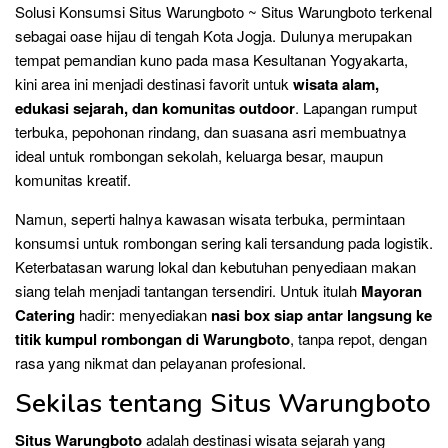
Solusi Konsumsi Situs Warungboto ~ Situs Warungboto terkenal
sebagai oase hijau di tengah Kota Jogja. Dulunya merupakan
tempat pemandian kuno pada masa Kesultanan Yogyakarta,
kini area ini menjadi destinasi favorit untuk
wisata alam,
edukasi sejarah, dan komunitas outdoor
. Lapangan rumput
terbuka, pepohonan rindang, dan suasana asri membuatnya
ideal untuk rombongan sekolah, keluarga besar, maupun
komunitas kreatif.
Namun, seperti halnya kawasan wisata terbuka, permintaan
konsumsi untuk rombongan sering kali tersandung pada logistik.
Keterbatasan warung lokal dan kebutuhan penyediaan makan
siang telah menjadi tantangan tersendiri. Untuk itulah
Mayoran
Catering
hadir: menyediakan
nasi box siap antar langsung ke
titik kumpul rombongan di Warungboto
, tanpa repot, dengan
rasa yang nikmat dan pelayanan profesional.
Sekilas tentang Situs Warungboto
Situs Warungboto
adalah destinasi wisata sejarah yang