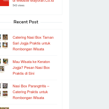
di Website Mayoran.Co.Id
543 views
Recent Post
Catering Nasi Box Taman
Sari Jogja Praktis untuk
Rombongan Wisata
Mau Wisata ke Keraton
Jogja? Pesan Nasi Box
Praktis di Sini
Nasi Box Parangtritis –
Catering Praktis untuk
Rombongan Wisata