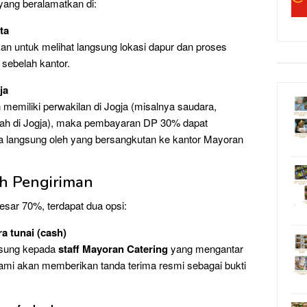
yang beralamatkan di:
ta
kan untuk melihat langsung lokasi dapur dan proses
 sebelah kantor.
ja
n memiliki perwakilan di Jogja (misalnya saudara,
iah di Jogja), maka pembayaran DP 30% dapat
a langsung oleh yang bersangkutan ke kantor Mayoran
ah Pengiriman
sar 70%, terdapat dua opsi:
a tunai (cash)
gsung kepada
staff Mayoran Catering
yang mengantar
 kami akan memberikan tanda terima resmi sebagai bukti