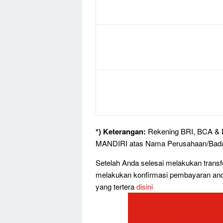
*) Keterangan:
Rekening BRI, BCA & B
MANDIRI atas Nama Perusahaan/Bad
Setelah Anda selesai melakukan transf
melakukan konfirmasi pembayaran and
yang tertera
disini