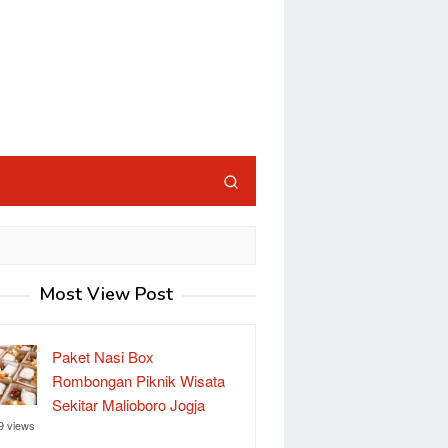
Most View Post
Paket Nasi Box
Rombongan Piknik Wisata
Sekitar Malioboro Jogja
9 views