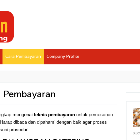
Cara Pembayaran
Company Profile
a Pembayaran
lengkap mengenai
teknis pembayaran
untuk pemesanan
. Harap dibaca dan dipahami dengan baik agar proses
suai prosedur.
3,65