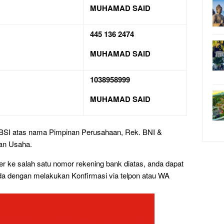
MUHAMAD SAID
445 136 2474
MUHAMAD SAID
1038958999
MUHAMAD SAID
SI atas nama Pimpinan Perusahaan, Rek. BNI &
an Usaha.
er ke salah satu nomor rekening bank diatas, anda dapat
a dengan melakukan Konfirmasi via telpon atau WA