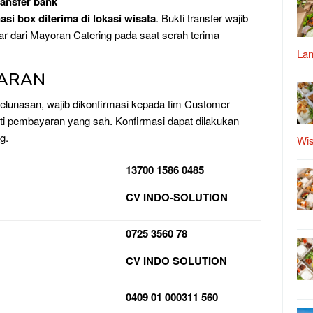
ransfer bank
asi box diterima di lokasi wisata
. Bukti transfer wajib
ar dari Mayoran Catering pada saat serah terima
Lan
YARAN
lunasan, wajib dikonfirmasi kepada tim Customer
i pembayaran yang sah. Konfirmasi dapat dilakukan
g.
Wis
13700 1586 0485
CV INDO-SOLUTION
0725 3560 78
CV INDO SOLUTION
0409 01 000311 560