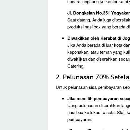
secara langsung ke kantor kami 
Jl. Dongkelan No.351 Yogyakar
Saat datang, Anda juga dipersila
produksi nasi box yang berada di
Diwakilkan oleh Kerabat di Jog
Jika Anda berada di luar kota da
keponakan, atau teman yang kul
diwakilkan dan diserahkan secar
Catering.
2. Pelunasan 70% Setel
Untuk pelunasan sisa pembayaran sebe
Jika memilih pembayaran secar
Uang pelunasan diserahkan lan
nasi box ke lokasi wisata. Staff
pembayaran.