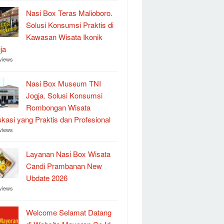
Nasi Box Teras Malioboro.
Solusi Konsumsi Praktis di
Kawasan Wisata Ikonik
ja
views
Nasi Box Museum TNI
Jogja. Solusi Konsumsi
Rombongan Wisata
kasi yang Praktis dan Profesional
views
Layanan Nasi Box Wisata
Candi Prambanan New
Ubdate 2026
views
Welcome Selamat Datang