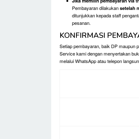
Jika memilih pembayaran via t
Pembayaran dilakukan
setelah n
ditunjukkan kepada staff pengant
pesanan.
KONFIRMASI PEMBA
Setiap pembayaran, baik DP maupun pe
Service kami dengan menyertakan bukt
melalui WhatsApp atau telepon langsun