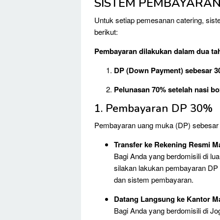
SISTEM PEMBAYARAN
Untuk setiap pemesanan catering, sis
berikut:
Pembayaran dilakukan dalam dua ta
DP (Down Payment) sebesar 
Pelunasan 70% setelah nasi box
1. Pembayaran DP 30%
Pembayaran uang muka (DP) sebesar 3
Transfer ke Rekening Resmi M
Bagi Anda yang berdomisili di l
silakan lakukan pembayaran DP m
dan sistem pembayaran.
Datang Langsung ke Kantor M
Bagi Anda yang berdomisili di J