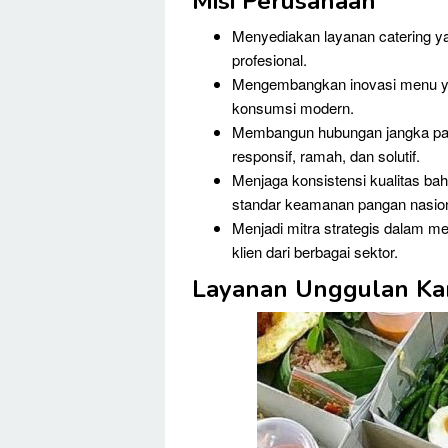
Misi Perusahaan
Menyediakan layanan catering yan
profesional.
Mengembangkan inovasi menu yang
konsumsi modern.
Membangun hubungan jangka pan
responsif, ramah, dan solutif.
Menjaga konsistensi kualitas ba
standar keamanan pangan nasion
Menjadi mitra strategis dalam 
klien dari berbagai sektor.
Layanan Unggulan Ka