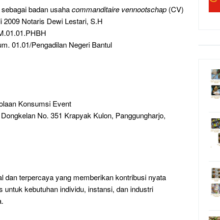
i sebagai badan usaha
commanditaire vennootschap
(CV)
i 2009 Notaris Dewi Lestari, S.H
UM.01.01.PHBH
m. 01.01/Pengadilan Negeri Bantul
olaan Konsumsi Event
. Dongkelan No. 351 Krapyak Kulon, Panggungharjo,
al dan terpercaya yang memberikan kontribusi nyata
untuk kebutuhan individu, instansi, dan industri
a.