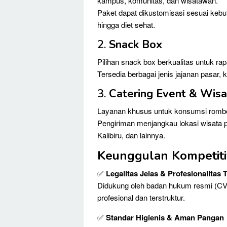
kampus, komunitas, dan wisatawan.
Paket dapat dikustomisasi sesuai kebut
hingga diet sehat.
2.
Snack Box
Pilihan snack box berkualitas untuk rapa
Tersedia berbagai jenis jajanan pasar,
3.
Catering Event & Wisa
Layanan khusus untuk konsumsi rombon
Pengiriman menjangkau lokasi wisata po
Kalibiru, dan lainnya.
Keunggulan Kompetiti
✅
Legalitas Jelas & Profesionalitas 
Didukung oleh badan hukum resmi (CV)
profesional dan terstruktur.
✅
Standar Higienis & Aman Pangan