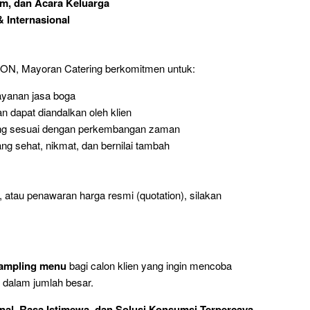
im, dan Acara Keluarga
 Internasional
ON, Mayoran Catering berkomitmen untuk:
layanan jasa boga
an dapat diandalkan oleh klien
yang sesuai dengan perkembangan zaman
g sehat, nikmat, dan bernilai tambah
 atau penawaran harga resmi (quotation), silakan
/sampling menu
bagi calon klien yang ingin mencoba
dalam jumlah besar.
al, Rasa Istimewa, dan Solusi Konsumsi Terpercaya