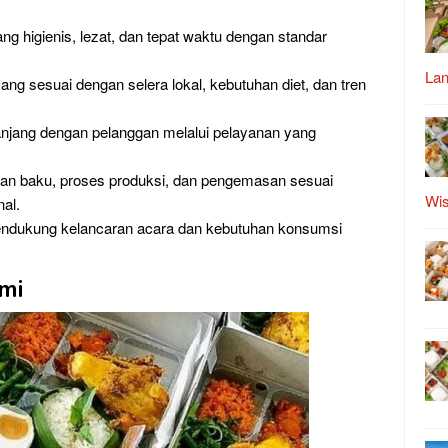
g higienis, lezat, dan tepat waktu dengan standar
Lan
 sesuai dengan selera lokal, kebutuhan diet, dan tren
jang dengan pelanggan melalui pelayanan yang
han baku, proses produksi, dan pengemasan sesuai
Wis
al.
mendukung kelancaran acara dan kebutuhan konsumsi
mi