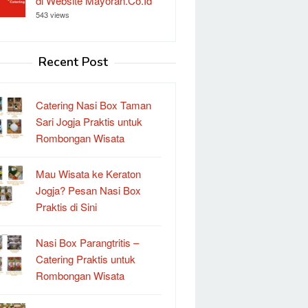
di Website Mayoran.Co.Id
543 views
Recent Post
Catering Nasi Box Taman
Sari Jogja Praktis untuk
Rombongan Wisata
Mau Wisata ke Keraton
Jogja? Pesan Nasi Box
Praktis di Sini
Nasi Box Parangtritis –
Catering Praktis untuk
Rombongan Wisata