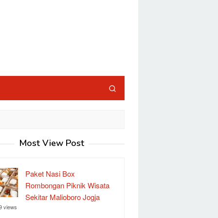
Most View Post
Paket Nasi Box
Rombongan Piknik Wisata
Sekitar Malioboro Jogja
9 views