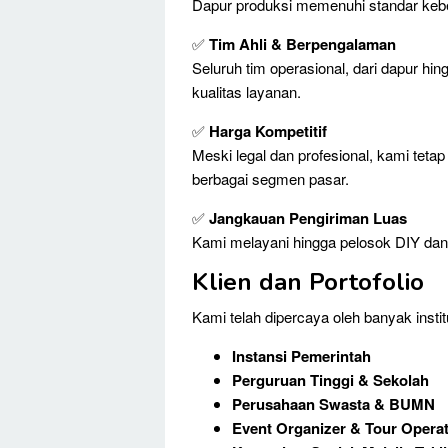
Dapur produksi memenuhi standar kebe
✅
Tim Ahli & Berpengalaman
Seluruh tim operasional, dari dapur hin
kualitas layanan.
✅
Harga Kompetitif
Meski legal dan profesional, kami teta
berbagai segmen pasar.
✅
Jangkauan Pengiriman Luas
Kami melayani hingga pelosok DIY dan ber
Klien dan Portofolio
Kami telah dipercaya oleh banyak insti
Instansi Pemerintah
Perguruan Tinggi & Sekolah
Perusahaan Swasta & BUMN
Event Organizer & Tour Opera