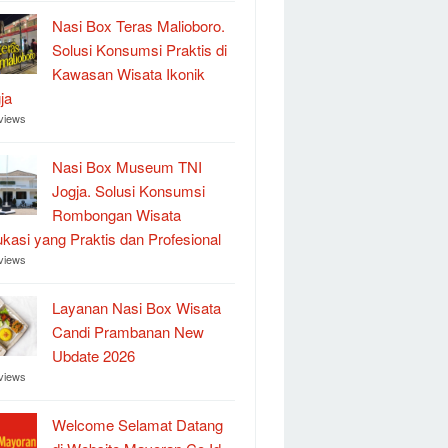
Nasi Box Teras Malioboro.
Solusi Konsumsi Praktis di
Kawasan Wisata Ikonik
ja
views
Nasi Box Museum TNI
Jogja. Solusi Konsumsi
Rombongan Wisata
kasi yang Praktis dan Profesional
views
Layanan Nasi Box Wisata
Candi Prambanan New
Ubdate 2026
views
Welcome Selamat Datang