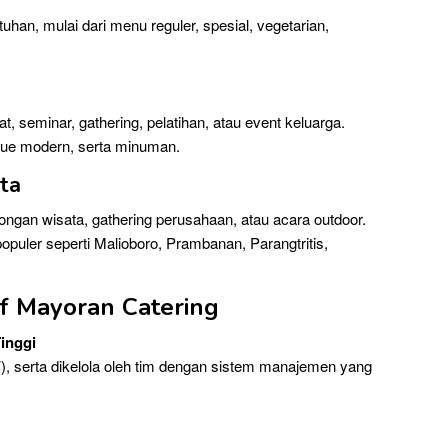
uhan, mulai dari menu reguler, spesial, vegetarian,
t, seminar, gathering, pelatihan, atau event keluarga.
 kue modern, serta minuman.
ta
gan wisata, gathering perusahaan, atau acara outdoor.
puler seperti Malioboro, Prambanan, Parangtritis,
f Mayoran Catering
Tinggi
, serta dikelola oleh tim dengan sistem manajemen yang