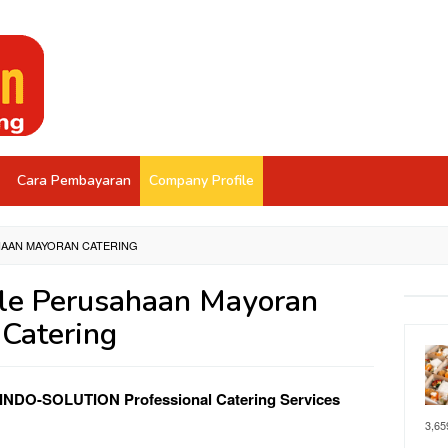
Cara Pembayaran
Company Profile
HAAN MAYORAN CATERING
le Perusahaan Mayoran
Catering
. INDO-SOLUTION Professional Catering Services
3,65