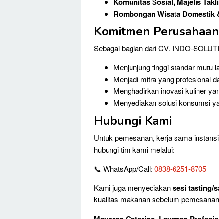
Komunitas Sosial, Majelis Takl
Rombongan Wisata Domestik &
Komitmen Perusahaan
Sebagai bagian dari CV. INDO-SOLUTI
Menjunjung tinggi standar mutu 
Menjadi mitra yang profesional d
Menghadirkan inovasi kuliner 
Menyediakan solusi konsumsi yan
Hubungi Kami
Untuk pemesanan, kerja sama instansi,
hubungi tim kami melalui:
📞 WhatsApp/Call:
0838-6251-8705
Kami juga menyediakan
sesi tasting
kualitas makanan sebelum pemesanan 
Mayoran Catering Layanan Profesion