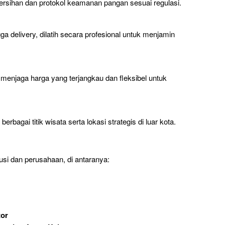
rsihan dan protokol keamanan pangan sesuai regulasi.
gga delivery, dilatih secara profesional untuk menjamin
p menjaga harga yang terjangkau dan fleksibel untuk
bagai titik wisata serta lokasi strategis di luar kota.
tusi dan perusahaan, di antaranya:
tor