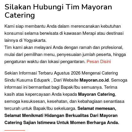
Silakan Hubungi Tim Mayoran
Catering
Kami siap membantu Anda dalam merencanakan kebutuhan
konsumsi selama berwisata di kawasan Merapi atau destinasi
lainnya di Yogyakarta.
Tim kami akan melayani Anda dengan ramah dan profesional,
mulai dari pemilihan menu, penyesuaian jumlah peserta, hingga
pengaturan waktu dan lokasi pengantaran.
Pesan Disini
Sekian Informasi Terbaru Agustus 2026 Mengenai Catering
Sindu Kusuma Edupark , Dari Website
Mayoran.co.id
. Semoga
informasi ini bermanfaat bagi Bapak/Ibu semuanya. Terima
kasih atas kepercayaan Anda kepada
Mayoran Catering
,
semoga kesuksesan, kesehatan, dan kebahagiaan senantiasa
tercurah untuk Bapak/Ibu sekeluarga.
Selamat memesan,
Selamat Menikmati Hidangan Berkualitas Dari Mayoran
Catering Sajian Istimewa Untuk Momen Berharga Anda.