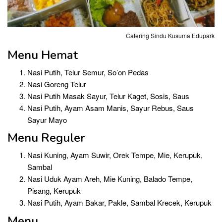
Catering Sindu Kusuma Edupark
Menu Hemat
Nasi Putih, Telur Semur, So’on Pedas
Nasi Goreng Telur
Nasi Putih Masak Sayur, Telur Kaget, Sosis, Saus
Nasi Putih, Ayam Asam Manis, Sayur Rebus, Saus
Sayur Mayo
Menu Reguler
Nasi Kuning, Ayam Suwir, Orek Tempe, Mie, Kerupuk,
Sambal
Nasi Uduk Ayam Areh, Mie Kuning, Balado Tempe,
Pisang, Kerupuk
Nasi Putih, Ayam Bakar, Pakle, Sambal Krecek, Kerupuk
Menu