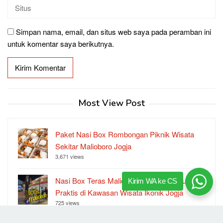
Simpan nama, email, dan situs web saya pada peramban ini
untuk komentar saya berikutnya.
Most View Post
Paket Nasi Box Rombongan Piknik Wisata
Sekitar Malioboro Jogja
3,671 views
Nasi Box Teras Malioboro. Solusi Konsumsi
Kirim WA ke CS
Praktis di Kawasan Wisata Ikonik Jogja
725 views