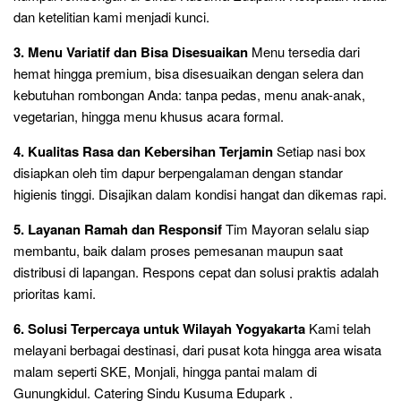
dan ketelitian kami menjadi kunci.
3. Menu Variatif dan Bisa Disesuaikan
Menu tersedia dari
hemat hingga premium, bisa disesuaikan dengan selera dan
kebutuhan rombongan Anda: tanpa pedas, menu anak-anak,
vegetarian, hingga menu khusus acara formal.
4. Kualitas Rasa dan Kebersihan Terjamin
Setiap nasi box
disiapkan oleh tim dapur berpengalaman dengan standar
higienis tinggi. Disajikan dalam kondisi hangat dan dikemas rapi.
5. Layanan Ramah dan Responsif
Tim Mayoran selalu siap
membantu, baik dalam proses pemesanan maupun saat
distribusi di lapangan. Respons cepat dan solusi praktis adalah
prioritas kami.
6. Solusi Terpercaya untuk Wilayah Yogyakarta
Kami telah
melayani berbagai destinasi, dari pusat kota hingga area wisata
malam seperti SKE, Monjali, hingga pantai malam di
Gunungkidul. Catering Sindu Kusuma Edupark .