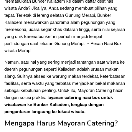
memasukkan Bunker Kaliadem ke dalam daftar destinasi
wisata Anda? Jika iya, Anda sedang membuat pilihan yang
tepat. Terletak di lereng selatan Gunung Merapi, Bunker
Kaliadem menawarkan panorama alam pegunungan yang
memesona, udara segar khas dataran tinggi, serta nilai sejarah
yang unik karena bunker ini pernah menjadi tempat
perlindungan saat letusan Gunung Merapi. ~ Pesan Nasi Box
wisata Merapi
Namun, satu hal yang sering menjadi tantangan saat wisata ke
daerah pegunungan seperti Kaliadem adalah urusan makan
siang. Sulitnya akses ke warung makan terdekat, keterbatasan
fasilitas, serta waktu yang terbatas menjadikan bekal makanan
sebagai kebutuhan penting. Untuk itu, Mayoran Catering hadir
dengan solusi praktis:
layanan catering nasi box untuk
wisatawan ke Bunker Kaliadem, lengkap dengan
pengantaran langsung ke lokasi wisata.
Mengapa Harus Mayoran Catering?