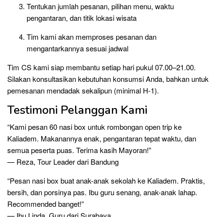
Tentukan jumlah pesanan, pilihan menu, waktu
pengantaran, dan titik lokasi wisata
Tim kami akan memproses pesanan dan
mengantarkannya sesuai jadwal
Tim CS kami siap membantu setiap hari pukul 07.00–21.00.
Silakan konsultasikan kebutuhan konsumsi Anda, bahkan untuk
pemesanan mendadak sekalipun (minimal H-1).
Testimoni Pelanggan Kami
“Kami pesan 60 nasi box untuk rombongan open trip ke
Kaliadem. Makanannya enak, pengantaran tepat waktu, dan
semua peserta puas. Terima kasih Mayoran!”
— Reza, Tour Leader dari Bandung
“Pesan nasi box buat anak-anak sekolah ke Kaliadem. Praktis,
bersih, dan porsinya pas. Ibu guru senang, anak-anak lahap.
Recommended banget!”
— Ibu Linda, Guru dari Surabaya