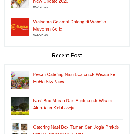
New Ubdate 2026
657 views
Welcome Selamat Datang di Website
Mayoran.Co.Id
544 views
Recent Post
Pesan Catering Nasi Box untuk Wisata ke
HeHa Sky View
Nasi Box Murah Dan Enak untuk Wisata
Alun-Alun Kidul Jogja
Catering Nasi Box Taman Sari Jogja Praktis
untuk Rombongan Wisata