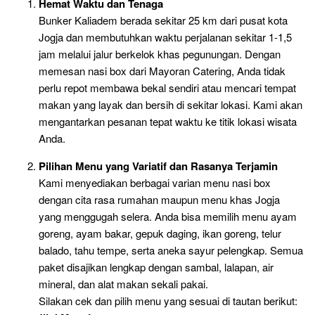
Hemat Waktu dan Tenaga
Bunker Kaliadem berada sekitar 25 km dari pusat kota
Jogja dan membutuhkan waktu perjalanan sekitar 1-1,5
jam melalui jalur berkelok khas pegunungan. Dengan
memesan nasi box dari Mayoran Catering, Anda tidak
perlu repot membawa bekal sendiri atau mencari tempat
makan yang layak dan bersih di sekitar lokasi. Kami akan
mengantarkan pesanan tepat waktu ke titik lokasi wisata
Anda.
Pilihan Menu yang Variatif dan Rasanya Terjamin
Kami menyediakan berbagai varian menu nasi box
dengan cita rasa rumahan maupun menu khas Jogja
yang menggugah selera. Anda bisa memilih menu ayam
goreng, ayam bakar, gepuk daging, ikan goreng, telur
balado, tahu tempe, serta aneka sayur pelengkap. Semua
paket disajikan lengkap dengan sambal, lalapan, air
mineral, dan alat makan sekali pakai.
Silakan cek dan pilih menu yang sesuai di tautan berikut: