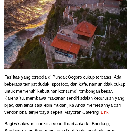
Fasilitas yang tersedia di Puncak Segoro cukup terbatas. Ada
beberapa tempat duduk, spot foto, dan kafe, namun tidak cukup
untuk memenuhi kebutuhan konsumsi rombongan besar.
Karena itu, membawa makanan sendiri adalah keputusan yang
bijak, dan tentu saja lebih mudah jika Anda memesannya dari
vendor lokal terpercaya seperti Mayoran Catering.
Link
Bagi wisatawan luar kota seperti dari Jakarta, Bandung,
Surabaya, atau Semarang yang tidak ingin repot, Mayoran