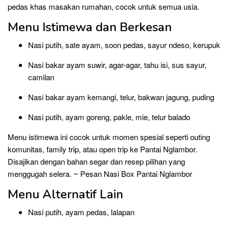
pedas khas masakan rumahan, cocok untuk semua usia.
Menu Istimewa dan Berkesan
Nasi putih, sate ayam, soon pedas, sayur ndeso, kerupuk
Nasi bakar ayam suwir, agar-agar, tahu isi, sus sayur,
camilan
Nasi bakar ayam kemangi, telur, bakwan jagung, puding
Nasi putih, ayam goreng, pakle, mie, telur balado
Menu istimewa ini cocok untuk momen spesial seperti outing
komunitas, family trip, atau open trip ke Pantai Nglambor.
Disajikan dengan bahan segar dan resep pilihan yang
menggugah selera. ~ Pesan Nasi Box Pantai Nglambor
Menu Alternatif Lain
Nasi putih, ayam pedas, lalapan