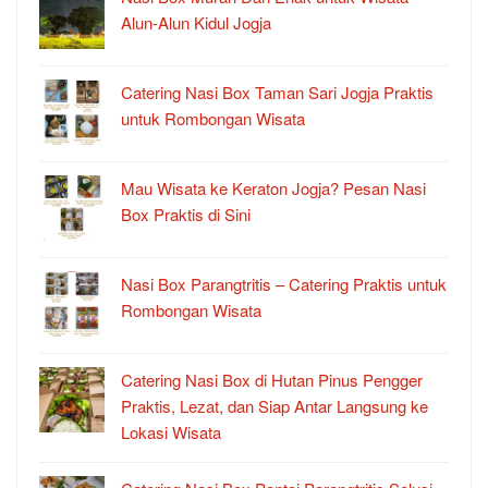
Alun-Alun Kidul Jogja
Catering Nasi Box Taman Sari Jogja Praktis
untuk Rombongan Wisata
Mau Wisata ke Keraton Jogja? Pesan Nasi
Box Praktis di Sini
Nasi Box Parangtritis – Catering Praktis untuk
Rombongan Wisata
Catering Nasi Box di Hutan Pinus Pengger
Praktis, Lezat, dan Siap Antar Langsung ke
Lokasi Wisata