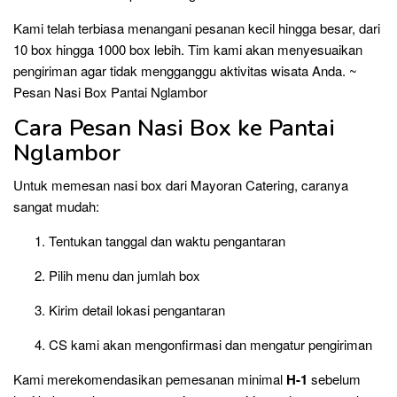
Kami telah terbiasa menangani pesanan kecil hingga besar, dari
10 box hingga 1000 box lebih. Tim kami akan menyesuaikan
pengiriman agar tidak mengganggu aktivitas wisata Anda. ~
Pesan Nasi Box Pantai Nglambor
Cara Pesan Nasi Box ke Pantai
Nglambor
Untuk memesan nasi box dari Mayoran Catering, caranya
sangat mudah:
Tentukan tanggal dan waktu pengantaran
Pilih menu dan jumlah box
Kirim detail lokasi pengantaran
CS kami akan mengonfirmasi dan mengatur pengiriman
Kami merekomendasikan pemesanan minimal
H-1
sebelum