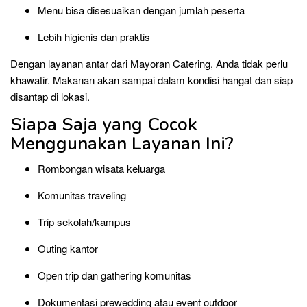
Menu bisa disesuaikan dengan jumlah peserta
Lebih higienis dan praktis
Dengan layanan antar dari Mayoran Catering, Anda tidak perlu
khawatir. Makanan akan sampai dalam kondisi hangat dan siap
disantap di lokasi.
Siapa Saja yang Cocok
Menggunakan Layanan Ini?
Rombongan wisata keluarga
Komunitas traveling
Trip sekolah/kampus
Outing kantor
Open trip dan gathering komunitas
Dokumentasi prewedding atau event outdoor