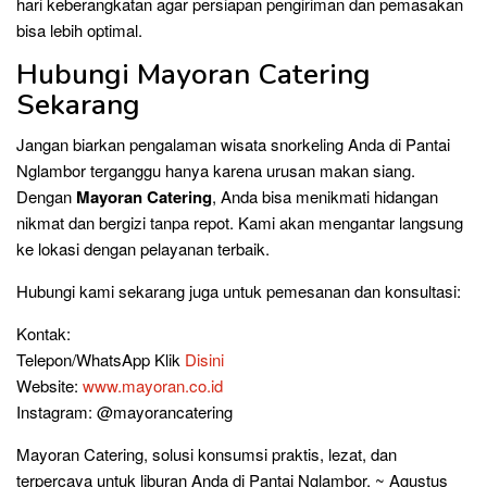
hari keberangkatan agar persiapan pengiriman dan pemasakan
bisa lebih optimal.
Hubungi Mayoran Catering
Sekarang
Jangan biarkan pengalaman wisata snorkeling Anda di Pantai
Nglambor terganggu hanya karena urusan makan siang.
Dengan
Mayoran Catering
, Anda bisa menikmati hidangan
nikmat dan bergizi tanpa repot. Kami akan mengantar langsung
ke lokasi dengan pelayanan terbaik.
Hubungi kami sekarang juga untuk pemesanan dan konsultasi:
Kontak:
Telepon/WhatsApp Klik
Disini
Website:
www.mayoran.co.id
Instagram: @mayorancatering
Mayoran Catering, solusi konsumsi praktis, lezat, dan
terpercaya untuk liburan Anda di Pantai Nglambor. ~ Agustus