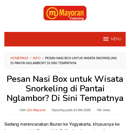
Loncat
ke
konten
MENU
HOMEPAGE
/
INFO
/
PESAN NASI BOX UNTUK WISATA SNORKELING
DI PANTAI NGLAMBOR? DI SINI TEMPATNYA
Pesan Nasi Box untuk Wisata
Snorkeling di Pantai
Nglambor? Di Sini Tempatnya
Oleh
Zen Mayoran
Diposting pada
24 Mei 2026
166 views
Sedang merencanakan liburan ke Yogyakarta, khususnya ke