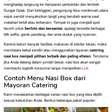
menghadap langsung ke hamparan perbukitan dan lembah
Sungai Opak. Dari ketinggian, pengunjung bisa menikmati udara
sejuk sambil menyaksikan langit yang berubah warna saat
matahari terbit atau terbenam. Tempat ini juga menjadi spot
favorit untuk
berfoto dan bersantai
, apalagi tersedia berbagai
titik selfie, gardu pandang, dan area duduk yang nyaman.
Karena belum banyak fasilitas makanan di sekitar lokasi, maka
membawa bekal sendiri atau menggunakan layanan
catering
nasi box menjadi pilihan terbaik dan paling efisien
. Terutama
jika Anda datang dalam jumlah besar, nasi box akan sangat
membantu logistik konsumsi tanpa merepotkan.
Link
Contoh Menu Nasi Box dari
Mayoran Catering
Kami menawarkan berbagai varian nasi box yang bisa dipilih
sesuai kebutuhan Anda. Berikut beberapa paket populer: