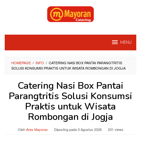
Loncat
ke
konten
MENU
HOMEPAGE
/
INFO
/
CATERING NASI BOX PANTAI PARANGTRITIS
SOLUSI KONSUMSI PRAKTIS UNTUK WISATA ROMBONGAN DI JOGJA
Catering Nasi Box Pantai
Parangtritis Solusi Konsumsi
Praktis untuk Wisata
Rombongan di Jogja
Oleh
Ares Mayoran
Diposting pada
3 Agustus 2026
231 views