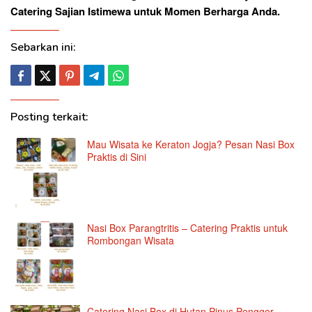
Catering Sajian Istimewa untuk Momen Berharga Anda.
Sebarkan ini:
Posting terkait:
Mau Wisata ke Keraton Jogja? Pesan Nasi Box
Praktis di Sini
Nasi Box Parangtritis – Catering Praktis untuk
Rombongan Wisata
Catering Nasi Box di Hutan Pinus Pengger