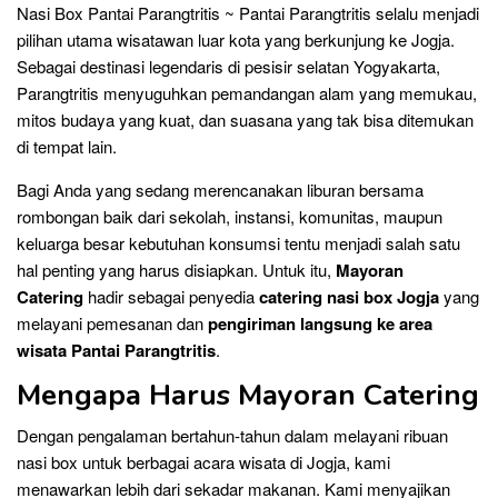
Nasi Box Pantai Parangtritis ~ Pantai Parangtritis selalu menjadi
pilihan utama wisatawan luar kota yang berkunjung ke Jogja.
Sebagai destinasi legendaris di pesisir selatan Yogyakarta,
Parangtritis menyuguhkan pemandangan alam yang memukau,
mitos budaya yang kuat, dan suasana yang tak bisa ditemukan
di tempat lain.
Bagi Anda yang sedang merencanakan liburan bersama
rombongan baik dari sekolah, instansi, komunitas, maupun
keluarga besar kebutuhan konsumsi tentu menjadi salah satu
hal penting yang harus disiapkan. Untuk itu,
Mayoran
Catering
hadir sebagai penyedia
catering nasi box Jogja
yang
melayani pemesanan dan
pengiriman langsung ke area
wisata Pantai Parangtritis
.
Mengapa Harus Mayoran Catering
Dengan pengalaman bertahun-tahun dalam melayani ribuan
nasi box untuk berbagai acara wisata di Jogja, kami
menawarkan lebih dari sekadar makanan. Kami menyajikan