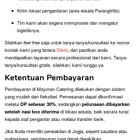
Kirim lokasi pengantaran (area wisata Parangtritis)
Tim kami akan segera memproses dan mengatur
logistiknya.
Silahkan
feel free
saja untuk tanya-tanya/konsultasi ke nomor
kontak kami yang tertera
Disini
, dan pastikan anda
mendapatkan layanan secara professional dari kami. Tanya-
tanya/konsultasi gratis, silahkan, kami tunggu ya
Ketentuan Pembayaran
Pembayaran di Mayoran Catering dilakukan dengan sistem
yang mudah dan fleksibel. Pemesanan dapat dikonfirmasi
melalui
DP sebesar 30%
, sedangkan
pelunasan dibayarkan
setelah nasi box diterima
di lokasi wisata, baik secara tunai
kepada staf pengantar atau melalui transfer bank.
Jika Anda memiliki perwakilan di Jogja, seperti saudara atau
mahasiswa, pembayaran juga dapat diwakilkan.