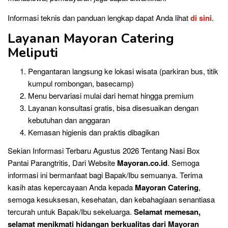
Informasi teknis dan panduan lengkap dapat Anda lihat
di sini
.
Layanan Mayoran Catering
Meliputi
Pengantaran langsung ke lokasi wisata (parkiran bus, titik
kumpul rombongan, basecamp)
Menu bervariasi mulai dari hemat hingga premium
Layanan konsultasi gratis, bisa disesuaikan dengan
kebutuhan dan anggaran
Kemasan higienis dan praktis dibagikan
Sekian Informasi Terbaru Agustus 2026 Tentang Nasi Box
Pantai Parangtritis, Dari Website
Mayoran.co.id
. Semoga
informasi ini bermanfaat bagi Bapak/Ibu semuanya. Terima
kasih atas kepercayaan Anda kepada
Mayoran Catering
,
semoga kesuksesan, kesehatan, dan kebahagiaan senantiasa
tercurah untuk Bapak/Ibu sekeluarga.
Selamat memesan,
selamat menikmati hidangan berkualitas dari Mayoran