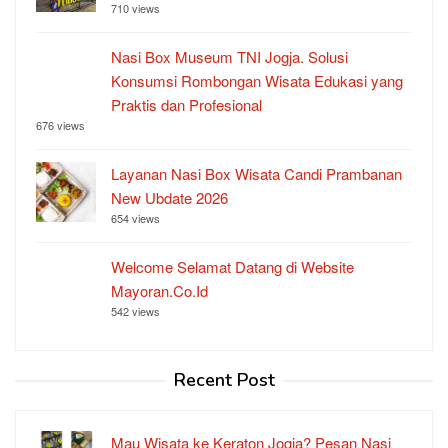
710 views
Nasi Box Museum TNI Jogja. Solusi
Konsumsi Rombongan Wisata Edukasi yang
Praktis dan Profesional
676 views
Layanan Nasi Box Wisata Candi Prambanan
New Ubdate 2026
654 views
Welcome Selamat Datang di Website
Mayoran.Co.Id
542 views
Recent Post
Mau Wisata ke Keraton Jogja? Pesan Nasi