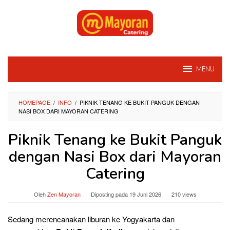
Loncat
ke
konten
MENU
HOMEPAGE
/
INFO
/
PIKNIK TENANG KE BUKIT PANGUK DENGAN
NASI BOX DARI MAYORAN CATERING
Piknik Tenang ke Bukit Panguk
dengan Nasi Box dari Mayoran
Catering
Oleh
Zen Mayoran
Diposting pada
19 Juni 2026
210 views
Sedang merencanakan liburan ke Yogyakarta dan