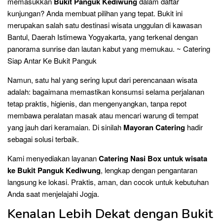
memasukkan
Bukit Panguk Kediwung
dalam daftar
kunjungan? Anda membuat pilihan yang tepat. Bukit ini
merupakan salah satu destinasi wisata unggulan di kawasan
Bantul, Daerah Istimewa Yogyakarta, yang terkenal dengan
panorama sunrise dan lautan kabut yang memukau. ~ Catering
Siap Antar Ke Bukit Panguk
Namun, satu hal yang sering luput dari perencanaan wisata
adalah: bagaimana memastikan konsumsi selama perjalanan
tetap praktis, higienis, dan mengenyangkan, tanpa repot
membawa peralatan masak atau mencari warung di tempat
yang jauh dari keramaian. Di sinilah
Mayoran Catering
hadir
sebagai solusi terbaik.
Kami menyediakan layanan
Catering Nasi Box untuk wisata
ke Bukit Panguk Kediwung
, lengkap dengan pengantaran
langsung ke lokasi. Praktis, aman, dan cocok untuk kebutuhan
Anda saat menjelajahi Jogja.
Kenalan Lebih Dekat dengan Bukit