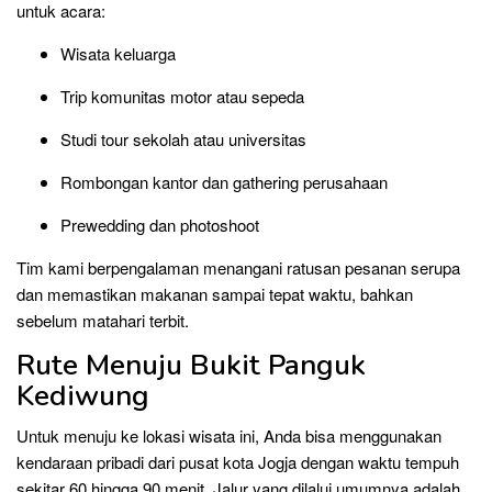
untuk acara:
Wisata keluarga
Trip komunitas motor atau sepeda
Studi tour sekolah atau universitas
Rombongan kantor dan gathering perusahaan
Prewedding dan photoshoot
Tim kami berpengalaman menangani ratusan pesanan serupa
dan memastikan makanan sampai tepat waktu, bahkan
sebelum matahari terbit.
Rute Menuju Bukit Panguk
Kediwung
Untuk menuju ke lokasi wisata ini, Anda bisa menggunakan
kendaraan pribadi dari pusat kota Jogja dengan waktu tempuh
sekitar 60 hingga 90 menit. Jalur yang dilalui umumnya adalah