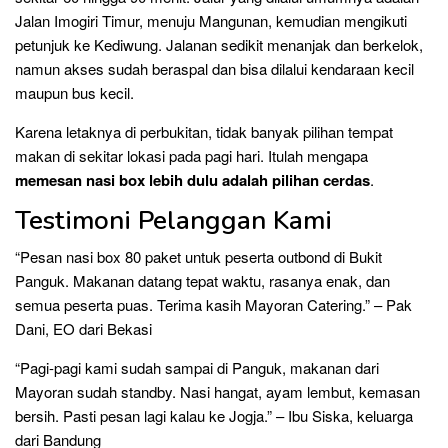
Jalan Imogiri Timur, menuju Mangunan, kemudian mengikuti
petunjuk ke Kediwung. Jalanan sedikit menanjak dan berkelok,
namun akses sudah beraspal dan bisa dilalui kendaraan kecil
maupun bus kecil.
Karena letaknya di perbukitan, tidak banyak pilihan tempat
makan di sekitar lokasi pada pagi hari. Itulah mengapa
memesan nasi box lebih dulu adalah pilihan cerdas
.
Testimoni Pelanggan Kami
“Pesan nasi box 80 paket untuk peserta outbond di Bukit
Panguk. Makanan datang tepat waktu, rasanya enak, dan
semua peserta puas. Terima kasih Mayoran Catering.” – Pak
Dani, EO dari Bekasi
“Pagi-pagi kami sudah sampai di Panguk, makanan dari
Mayoran sudah standby. Nasi hangat, ayam lembut, kemasan
bersih. Pasti pesan lagi kalau ke Jogja.” – Ibu Siska, keluarga
dari Bandung